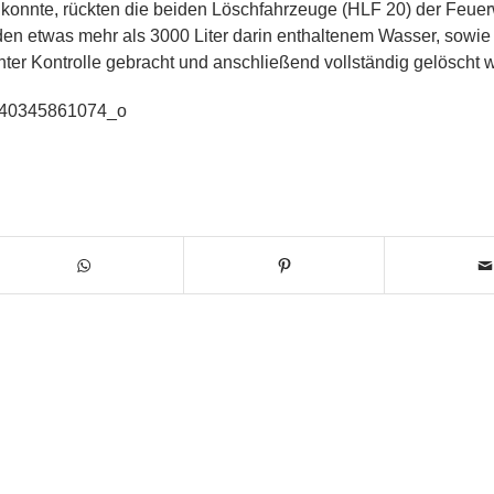
 konnte, rückten die beiden Löschfahrzeuge (HLF 20) der Feue
den etwas mehr als 3000 Liter darin enthaltenem Wasser, sowi
ter Kontrolle gebracht und anschließend vollständig gelöscht 