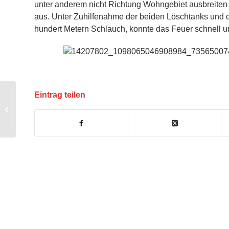
unter anderem nicht Richtung Wohngebiet ausbreiten
aus. Unter Zuhilfenahme der beiden Löschtanks und 
hundert Metern Schlauch, konnte das Feuer schnell un
Eintrag teilen
MiniFF Info zu kommenden Terminen