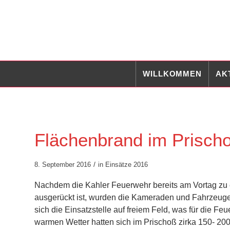
WILLKOMMEN
AK
Flächenbrand im Prisch
/
8. September 2016
in
Einsätze 2016
Nachdem die Kahler Feuerwehr bereits am Vortag zu
ausgerückt ist, wurden die Kameraden und Fahrzeuge
sich die Einsatzstelle auf freiem Feld, was für die F
warmen Wetter hatten sich im Prischoß zirka 150- 200