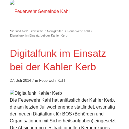
Sie sind hier:
Startseite
/
Neuigkeiten
/
Feuerwehr Kahl
/
Digitalfunk im Einsatz bei der Kahler Kerb
Digitalfunk im Einsatz
bei der Kahler Kerb
/
27. Juli 2014
in
Feuerwehr Kahl
Die Feuerwehr Kahl hat anlässlich der Kahler Kerb,
die am letzten Juliwochenende stattfindet, erstmalig
den neuen Digitalfunk für BOS (Behörden und
Organisationen mit Sicherheitsaufgaben) eingesetzt.
Die Absicherung des traditionellen Kerbumzuges