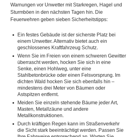
Warnungen vor Unwetter mit Starkregen, Hagel und
Sturmböen in den nächsten Tagen hin. Die
Feuerwehren geben sieben Sicherheitstipps:
Ein festes Gebäude ist der sicherste Platz bei
einem Unwetter. Alternativ bietet auch ein
geschlossenes Kraftfahrzeug Schutz.
Wenn Sie im Freien von einem schweren Gewitter
überrascht werden, hocken Sie sich in eine
Senke, einen Hohlweg, unter eine
Stahlbetonbrücke oder einen Felsvorsprung. Im
dichten Wald hocken Sie sich ebenfalls hin –
mindestens drei Meter von Bäumen oder
Astspitzen entfernt.
Meiden Sie einzeln stehende Bäume jeder Art,
Masten, Metallzäune und andere
Metallkonstruktionen.
Durch kräftigen Regen kann im Straßenverkehr
die Sicht stark beeinträchtigt werden. Passen Sie
Ihre Fahrweise entsprechend an. Warten Sie