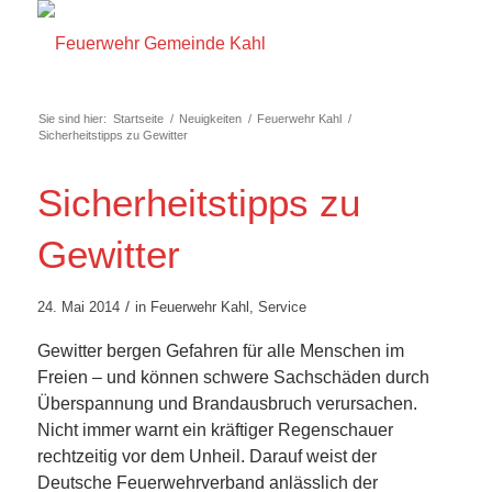
Sie sind hier:
Startseite
/
Neuigkeiten
/
Feuerwehr Kahl
/
Sicherheitstipps zu Gewitter
Sicherheitstipps zu
Gewitter
/
24. Mai 2014
in
Feuerwehr Kahl
,
Service
Gewitter bergen Gefahren für alle Menschen im
Freien – und können schwere Sachschäden durch
Überspannung und Brandausbruch verursachen.
Nicht immer warnt ein kräftiger Regenschauer
rechtzeitig vor dem Unheil. Darauf weist der
Deutsche Feuerwehrverband anlässlich der