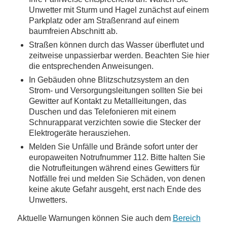
Unwetter mit Sturm und Hagel zunächst auf einem
Parkplatz oder am Straßenrand auf einem
baumfreien Abschnitt ab.
Straßen können durch das Wasser überflutet und
zeitweise unpassierbar werden. Beachten Sie hier
die entsprechenden Anweisungen.
In Gebäuden ohne Blitzschutzsystem an den
Strom- und Versorgungsleitungen sollten Sie bei
Gewitter auf Kontakt zu Metallleitungen, das
Duschen und das Telefonieren mit einem
Schnurapparat verzichten sowie die Stecker der
Elektrogeräte herausziehen.
Melden Sie Unfälle und Brände sofort unter der
europaweiten Notrufnummer 112. Bitte halten Sie
die Notrufleitungen während eines Gewitters für
Notfälle frei und melden Sie Schäden, von denen
keine akute Gefahr ausgeht, erst nach Ende des
Unwetters.
Aktuelle Warnungen können Sie auch dem
Bereich