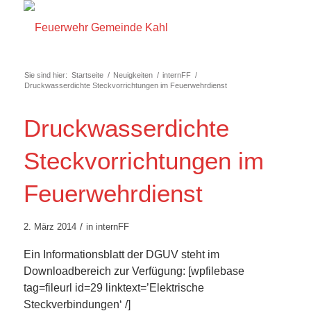
Sie sind hier:
Startseite
/
Neuigkeiten
/
internFF
/
Druckwasserdichte Steckvorrichtungen im Feuerwehrdienst
Druckwasserdichte
Steckvorrichtungen im
Feuerwehrdienst
/
2. März 2014
in
internFF
Ein Informationsblatt der DGUV steht im
Downloadbereich zur Verfügung: [wpfilebase
tag=fileurl id=29 linktext=’Elektrische
Steckverbindungen‘ /]