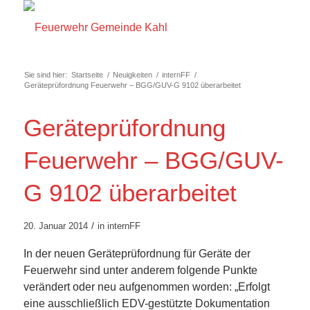
Sie sind hier:
Startseite
/
Neuigkeiten
/
internFF
/
Geräteprüfordnung Feuerwehr – BGG/GUV-G 9102 überarbeitet
Geräteprüfordnung
Feuerwehr – BGG/GUV-
G 9102 überarbeitet
/
20. Januar 2014
in
internFF
In der neuen Geräteprüfordnung für Geräte der
Feuerwehr sind unter anderem folgende Punkte
verändert oder neu aufgenommen worden: „Erfolgt
eine ausschließlich EDV-gestützte Dokumentation