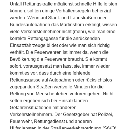
Unfall Rettungskräfte möglichst schnelle Hilfe leisten
können, sollten einige Verhaltensregeln beherzigt
werden. Wenn auf Stadt- und Landstraßen oder
Bundesautobahnen das Martinshorn erklingt, wissen
viele Verkehrsteilnehmer nicht (mehr), wie man eine
korrekte Rettungsgasse für die anrückenden
Einsatzfahrzeuge bildet oder wie man sich richtig
verhält. Die Feuerwehren ist immer da, wenn die
Bevölkerung die Feuerwehr braucht. Sie kommt
sofort, vorausgesetzt man lässt sie. Immer wieder
kommt es vor, dass durch eine fehlende
Rettungsgasse auf Autobahnen oder rücksichtslos
zugeparkten Straßen wertvolle Minuten für die
Rettung von Menschenleben verloren gehen. Nicht
selten ergeben sich bei Einsatzfahrten
Gefahrensituationen mit anderen
Verkehrsteilnehmern.
Der Gesetzgeber hat Polizei,
Feuerwehr, Rettungsdienst und anderen
Hilfsdiensten in der Straßenverkehrsordnung (StVO)