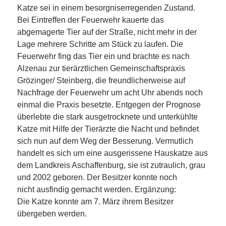
Katze sei in einem besorgniserregenden Zustand.
Bei Eintreffen der Feuerwehr kauerte das
abgemagerte Tier auf der Straße, nicht mehr in der
Lage mehrere Schritte am Stück zu laufen. Die
Feuerwehr fing das Tier ein und brachte es nach
Alzenau zur tierärztlichen Gemeinschaftspraxis
Grözinger/ Steinberg, die freundlicherweise auf
Nachfrage der Feuerwehr um acht Uhr abends noch
einmal die Praxis besetzte. Entgegen der Prognose
überlebte die stark ausgetrocknete und unterkühlte
Katze mit Hilfe der Tierärzte die Nacht und befindet
sich nun auf dem Weg der Besserung. Vermutlich
handelt es sich um eine ausgerissene Hauskatze aus
dem Landkreis Aschaffenburg, sie ist zutraulich, grau
und 2002 geboren. Der Besitzer konnte noch
nicht ausfindig gemacht werden. Ergänzung:
Die Katze konnte am 7. März ihrem Besitzer
übergeben werden.