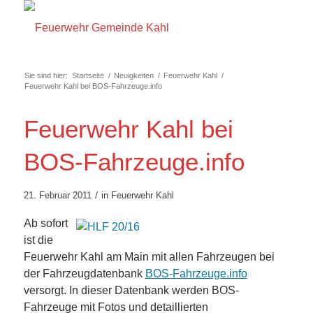
Sie sind hier:
Startseite
/
Neuigkeiten
/
Feuerwehr Kahl
/
Feuerwehr Kahl bei BOS-Fahrzeuge.info
Feuerwehr Kahl bei
BOS-Fahrzeuge.info
/
21. Februar 2011
in
Feuerwehr Kahl
Ab sofort
ist die
Feuerwehr Kahl am Main mit allen Fahrzeugen bei
der Fahrzeugdatenbank
BOS-Fahrzeuge.info
versorgt. In dieser Datenbank werden BOS-
Fahrzeuge mit Fotos und detaillierten