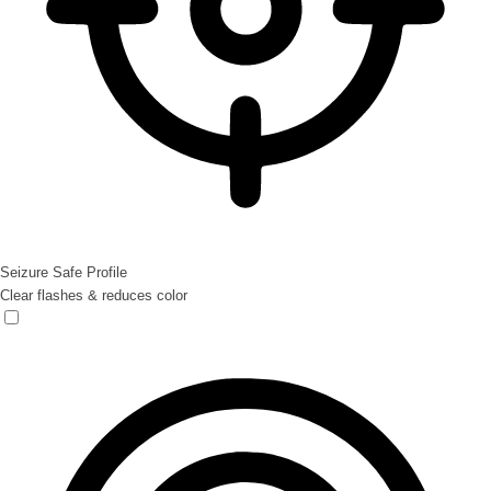
Seizure Safe Profile
Clear flashes & reduces color
Seizure Safe Profile