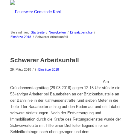
Sie sind hier:
Startseite
/
Neuigkeiten
/
Einsatzberichte
/
Einsätze 2018
/
Schwerer Arbeitsunfall
Schwerer Arbeitsunfall
/
29. März 2018
in
Einsätze 2018
Am
Gründonnerstagmittag (29.03.2018) gegen 12:15 Uhr stürzte ein
53-jähriger Arbeiter bei Bauarbeiten an der Brückenbaustelle an
der Bahnlinie in der Kahlwiesenstraße rund sieben Meter in die
Tiefe. Der Bauarbeiter schlug auf den Boden auf und erlitt dabei
schwere Verletzungen. Nach der Erstversorgung und
Immobilisation durch die Kräfte des Rettungsdienstes wurde der
Schwerverletzte mit Hilfe einer Drehleiter liegend in einer
Schleifkorbtrage nach oben gezogen und dem