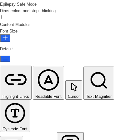
Epilepsy Safe Mode
Dims colors and stops blinking
Epilepsy Safe Mode
Content Modules
Font Size
Default
Highlight Links
Readable Font
Cursor
Text Magnifier
Dyslexic Font