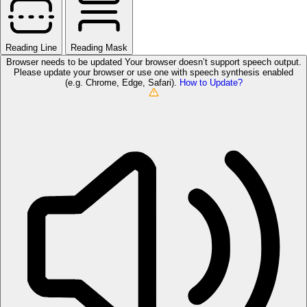
Reading Line
Reading Mask
Browser needs to be updated
Your browser doesn’t support speech output.
Please update your browser or use one with speech synthesis enabled
(e.g. Chrome, Edge, Safari).
How to Update?