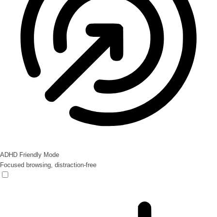
ADHD Friendly Mode
Focused browsing, distraction-free
ADHD Friendly Mode