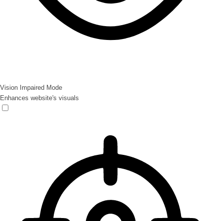
Vision Impaired Mode
Enhances website's visuals
Vision Impaired Mode