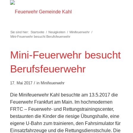
Sie sind hier:
Startseite
/
Neuigkeiten
/
Minifeuerwehr
/
Mini-Feuerwehr besucht Berufsfeuerwehr
Mini-Feuerwehr besucht
Berufsfeuerwehr
/
17. Mai 2017
in
Minifeuerwehr
Die Minifeuerwehr Kahl besuchte am 13.5.2017 die
Feuerwehr Frankfurt am Main. Im hochmodernen
FRTC – Feuerwehr- und Rettungstrainingscenter,
bestaunten die Kinder die riesige Übungshalle, eine
eigene U-Bahn zum trainieren, den Fahrsimulator für
Einsatzfahrzeuge und die Rettungsdienstschule. Die