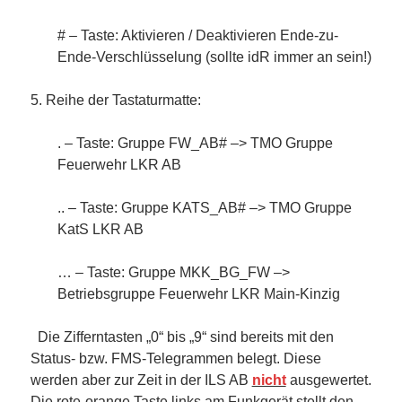
# – Taste: Aktivieren / Deaktivieren Ende-zu-
Ende-Verschlüsselung (sollte idR immer an sein!)
5. Reihe der Tastaturmatte:
. – Taste: Gruppe FW_AB# –> TMO Gruppe
Feuerwehr LKR AB
.. – Taste: Gruppe KATS_AB# –> TMO Gruppe
KatS LKR AB
… – Taste: Gruppe MKK_BG_FW –>
Betriebsgruppe Feuerwehr LKR Main-Kinzig
Die Zifferntasten „0“ bis „9“ sind bereits mit den
Status- bzw. FMS-Telegrammen belegt. Diese
werden aber zur Zeit in der ILS AB
nicht
ausgewertet.
Die rote-orange Taste links am Funkgerät stellt den