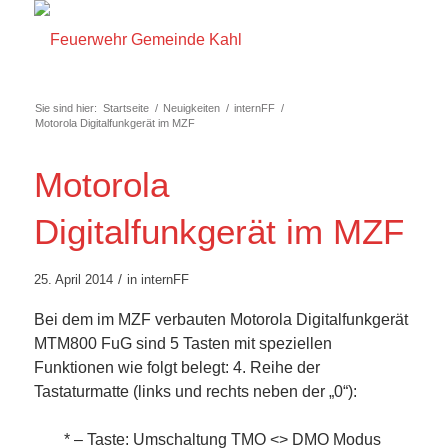
Sie sind hier:
Startseite
/
Neuigkeiten
/
internFF
/
Motorola Digitalfunkgerät im MZF
Motorola
Digitalfunkgerät im MZF
/
25. April 2014
in
internFF
Bei dem im MZF verbauten Motorola Digitalfunkgerät
MTM800 FuG sind 5 Tasten mit speziellen
Funktionen wie folgt belegt: 4. Reihe der
Tastaturmatte (links und rechts neben der „0“):
* – Taste: Umschaltung TMO <> DMO Modus